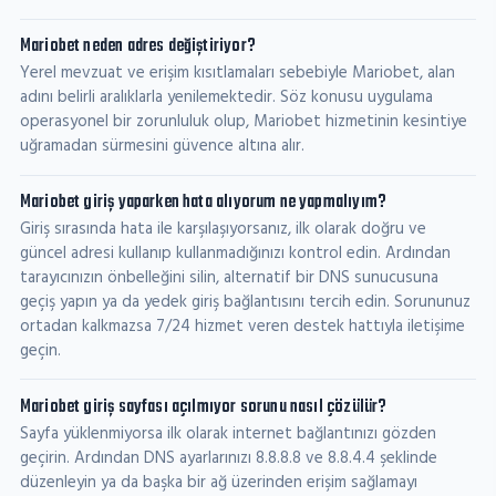
Mariobet neden adres değiştiriyor?
Yerel mevzuat ve erişim kısıtlamaları sebebiyle Mariobet, alan
adını belirli aralıklarla yenilemektedir. Söz konusu uygulama
operasyonel bir zorunluluk olup, Mariobet hizmetinin kesintiye
uğramadan sürmesini güvence altına alır.
Mariobet giriş yaparken hata alıyorum ne yapmalıyım?
Giriş sırasında hata ile karşılaşıyorsanız, ilk olarak doğru ve
güncel adresi kullanıp kullanmadığınızı kontrol edin. Ardından
tarayıcınızın önbelleğini silin, alternatif bir DNS sunucusuna
geçiş yapın ya da yedek giriş bağlantısını tercih edin. Sorununuz
ortadan kalkmazsa 7/24 hizmet veren destek hattıyla iletişime
geçin.
Mariobet giriş sayfası açılmıyor sorunu nasıl çözülür?
Sayfa yüklenmiyorsa ilk olarak internet bağlantınızı gözden
geçirin. Ardından DNS ayarlarınızı 8.8.8.8 ve 8.8.4.4 şeklinde
düzenleyin ya da başka bir ağ üzerinden erişim sağlamayı