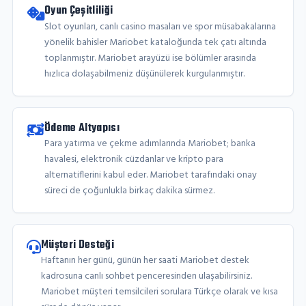
Oyun Çeşitliliği
Slot oyunları, canlı casino masaları ve spor müsabakalarına
yönelik bahisler Mariobet kataloğunda tek çatı altında
toplanmıştır. Mariobet arayüzü ise bölümler arasında
hızlıca dolaşabilmeniz düşünülerek kurgulanmıştır.
Ödeme Altyapısı
Para yatırma ve çekme adımlarında Mariobet; banka
havalesi, elektronik cüzdanlar ve kripto para
alternatiflerini kabul eder. Mariobet tarafındaki onay
süreci de çoğunlukla birkaç dakika sürmez.
Müşteri Desteği
Haftanın her günü, günün her saati Mariobet destek
kadrosuna canlı sohbet penceresinden ulaşabilirsiniz.
Mariobet müşteri temsilcileri sorulara Türkçe olarak ve kısa