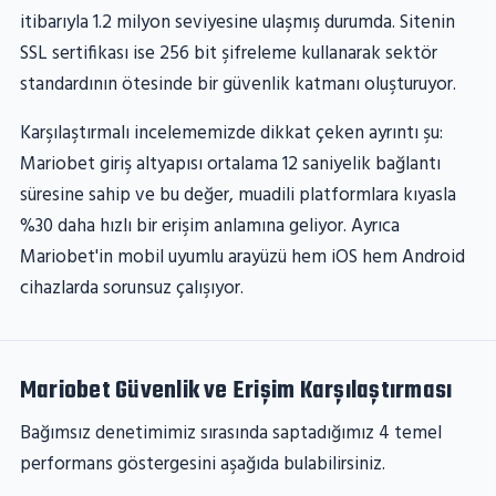
itibarıyla 1.2 milyon seviyesine ulaşmış durumda. Sitenin
SSL sertifikası ise 256 bit şifreleme kullanarak sektör
standardının ötesinde bir güvenlik katmanı oluşturuyor.
Karşılaştırmalı incelememizde dikkat çeken ayrıntı şu:
Mariobet giriş altyapısı ortalama 12 saniyelik bağlantı
süresine sahip ve bu değer, muadili platformlara kıyasla
%30 daha hızlı bir erişim anlamına geliyor. Ayrıca
Mariobet'in mobil uyumlu arayüzü hem iOS hem Android
cihazlarda sorunsuz çalışıyor.
Mariobet Güvenlik ve Erişim Karşılaştırması
Bağımsız denetimimiz sırasında saptadığımız 4 temel
performans göstergesini aşağıda bulabilirsiniz.