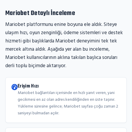
Mariobet Detaylı İnceleme
Mariobet platformunu enine boyuna ele aldık. Siteye
ulaşım hızı, oyun zenginliği, ödeme sistemleri ve destek
hizmeti gibi başlıklarda Mariobet deneyimini tek tek
mercek altına aldık. Aşağıda yer alan bu inceleme,
Mariobet kullanıcılarının aklına takılan başlıca soruları
derli toplu biçimde aktarıyor.
Erişim Hızı
Mariobet bağlantıları içerisinde en hızlı yanıt veren, yani
gecikmesi en az olan adres kendiliğinden en üste taşınır.
Yükleme süresine gelince; Mariobet sayfası çoğu zaman 2
saniyeyi bulmadan açılır.