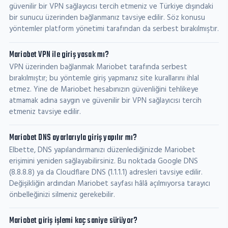
güvenilir bir VPN sağlayıcısı tercih etmeniz ve Türkiye dışındaki
bir sunucu üzerinden bağlanmanız tavsiye edilir. Söz konusu
yöntemler platform yönetimi tarafından da serbest bırakılmıştır.
Mariobet VPN ile giriş yasak mı?
VPN üzerinden bağlanmak Mariobet tarafında serbest
bırakılmıştır; bu yöntemle giriş yapmanız site kurallarını ihlal
etmez. Yine de Mariobet hesabınızın güvenliğini tehlikeye
atmamak adına saygın ve güvenilir bir VPN sağlayıcısı tercih
etmeniz tavsiye edilir.
Mariobet DNS ayarlarıyla giriş yapılır mı?
Elbette, DNS yapılandırmanızı düzenlediğinizde Mariobet
erişimini yeniden sağlayabilirsiniz. Bu noktada Google DNS
(8.8.8.8) ya da Cloudflare DNS (1.1.1.1) adresleri tavsiye edilir.
Değişikliğin ardından Mariobet sayfası hâlâ açılmıyorsa tarayıcı
önbelleğinizi silmeniz gerekebilir.
Mariobet giriş işlemi kaç saniye sürüyor?