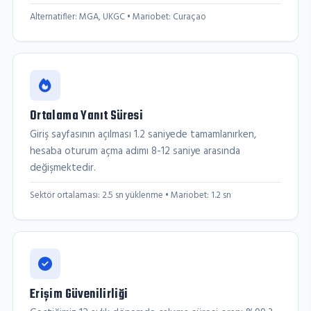
Alternatifler: MGA, UKGC • Mariobet: Curaçao
Ortalama Yanıt Süresi
Giriş sayfasının açılması 1.2 saniyede tamamlanırken,
hesaba oturum açma adımı 8-12 saniye arasında
değişmektedir.
Sektör ortalaması: 2.5 sn yüklenme • Mariobet: 1.2 sn
Erişim Güvenilirliği