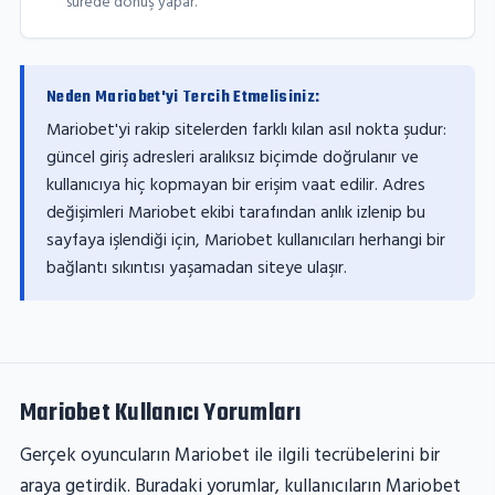
sürede dönüş yapar.
Neden Mariobet'yi Tercih Etmelisiniz:
Mariobet'yi rakip sitelerden farklı kılan asıl nokta şudur:
güncel giriş adresleri aralıksız biçimde doğrulanır ve
kullanıcıya hiç kopmayan bir erişim vaat edilir. Adres
değişimleri Mariobet ekibi tarafından anlık izlenip bu
sayfaya işlendiği için, Mariobet kullanıcıları herhangi bir
bağlantı sıkıntısı yaşamadan siteye ulaşır.
Mariobet Kullanıcı Yorumları
Gerçek oyuncuların Mariobet ile ilgili tecrübelerini bir
araya getirdik. Buradaki yorumlar, kullanıcıların Mariobet