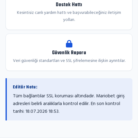
Destek Hattı
Kesintisiz canlı yardım hattı ve başvurabileceğiniz iletişim
yolları.
Güvenlik Raporu
Veri güvenliği standartları ve SSL şifrelemesine ilişkin ayrıntılar.
Editör Notu:
Tüm bağlantılar SSL koruması altındadır. Mariobet giriş
adresleri belirli aralıklarla kontrol edilir. En son kontrol
tarihi:
18.07.2026 18:53
.