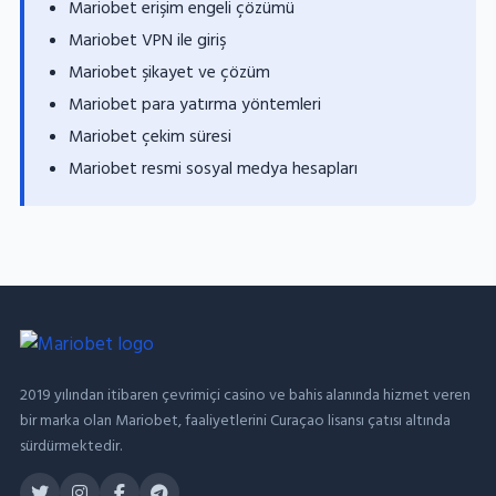
Mariobet erişim engeli çözümü
Mariobet VPN ile giriş
Mariobet şikayet ve çözüm
Mariobet para yatırma yöntemleri
Mariobet çekim süresi
Mariobet resmi sosyal medya hesapları
2019 yılından itibaren çevrimiçi casino ve bahis alanında hizmet veren
bir marka olan Mariobet, faaliyetlerini Curaçao lisansı çatısı altında
sürdürmektedir.