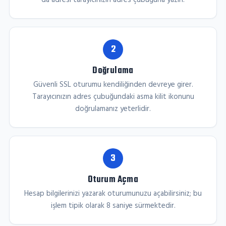
da adresi tarayıcınızın adres çubuğuna yazın.
2
Doğrulama
Güvenli SSL oturumu kendiliğinden devreye girer.
Tarayıcınızın adres çubuğundaki asma kilit ikonunu
doğrulamanız yeterlidir.
3
Oturum Açma
Hesap bilgilerinizi yazarak oturumunuzu açabilirsiniz; bu
işlem tipik olarak 8 saniye sürmektedir.