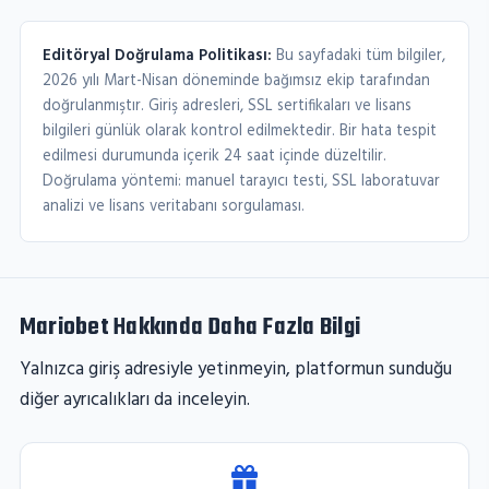
Editöryal Doğrulama Politikası:
Bu sayfadaki tüm bilgiler,
2026 yılı Mart-Nisan döneminde bağımsız ekip tarafından
doğrulanmıştır. Giriş adresleri, SSL sertifikaları ve lisans
bilgileri günlük olarak kontrol edilmektedir. Bir hata tespit
edilmesi durumunda içerik 24 saat içinde düzeltilir.
Doğrulama yöntemi: manuel tarayıcı testi, SSL laboratuvar
analizi ve lisans veritabanı sorgulaması.
Mariobet Hakkında Daha Fazla Bilgi
Yalnızca giriş adresiyle yetinmeyin, platformun sunduğu
diğer ayrıcalıkları da inceleyin.