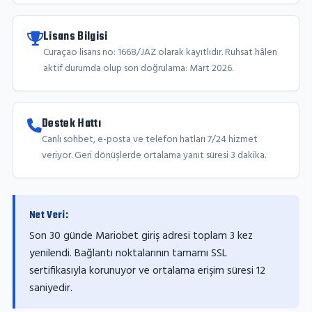
Lisans Bilgisi
Curaçao lisans no: 1668/JAZ olarak kayıtlıdır. Ruhsat hâlen
aktif durumda olup son doğrulama: Mart 2026.
Destek Hattı
Canlı sohbet, e-posta ve telefon hatları 7/24 hizmet
veriyor. Geri dönüşlerde ortalama yanıt süresi 3 dakika.
Net Veri:
Son 30 günde Mariobet giriş adresi toplam 3 kez
yenilendi. Bağlantı noktalarının tamamı SSL
sertifikasıyla korunuyor ve ortalama erişim süresi 12
saniyedir.